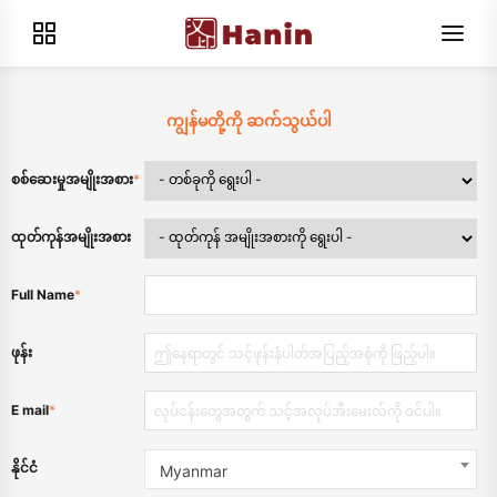
ကျွန်မတို့ကို ဆက်သွယ်ပါ
စစ်ဆေးမှုအမျိုးအစား
*
ထုတ်ကုန်အမျိုးအစား
Full Name
*
ဖုန်း
E mail
*
နိုင်ငံ
Myanmar