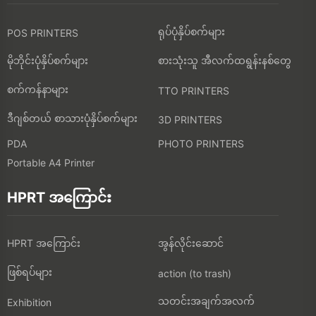
ရုပ်ပုံနှိပ်စက်များ
POS PRINTERS
မိုဘိုင်းပုံနှိပ်စက်များ
စားသုံးသူ အီလက်ထရွန်းနစ်တွေ
စက်ကန်နာများ
TTO PRINTERS
ဒီဂျစ်တယ် စာသားပုံနှိပ်စက်များ
3D PRINTERS
PDA
PHOTO PRINTERS
Portable A4 Printer
HPRT အကြောင်း
HPRT အကြောင်း
အွန်လိုင်းဆောင်
ဖြစ်ရပ်များ
action (to trash)
သတင်းအချက်အလက်
Exhibition