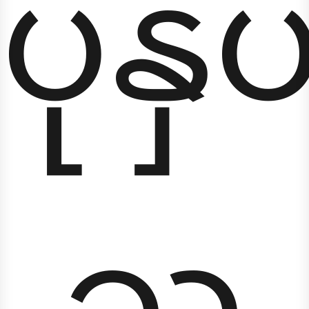
ပုံနှ
သူ