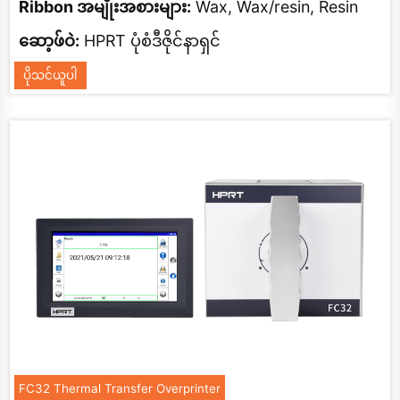
Ribbon အမျိုးအစားများ:
Wax, Wax/resin, Resin
ဆော့ဖ်ဝဲ:
HPRT ပုံစံဒီဇိုင်နာရှင်
ပိုသင်ယူပါ
FC32 Thermal Transfer Overprinter