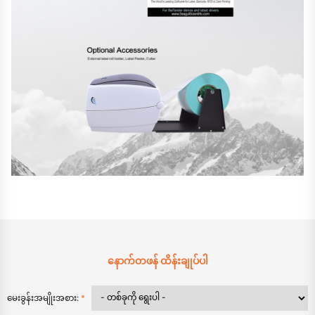
နောက်တဖန် ထိန်းချုပ်ပါ
မေးခွန်းအမျိုးအစား:
*