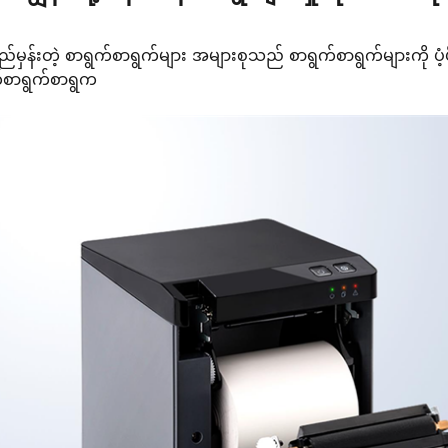
န်ရည်မှန်းတဲ့ စာရွက်စာရွက်များ အများစုသည် စာရွက်စာရွက်များကို ပံ့ပ
က်စာရွက်စာရွက