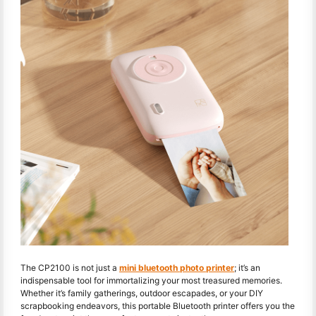
The CP2100 is not just a
mini bluetooth photo printer
; it’s an
indispensable tool for immortalizing your most treasured memories.
Whether it’s family gatherings, outdoor escapades, or your DIY
scrapbooking endeavors, this portable Bluetooth printer offers you the