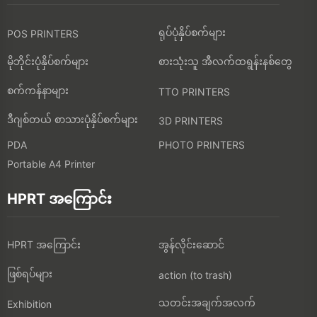
ရုပ်ပုံနှိပ်စက်များ
POS PRINTERS
မိုဘိုင်းပုံနှိပ်စက်များ
စားသုံးသူ အီလက်ထရွန်းနစ်တွေ
စက်ကန်နာများ
TTO PRINTERS
ဒီဂျစ်တယ် စာသားပုံနှိပ်စက်များ
3D PRINTERS
PDA
PHOTO PRINTERS
Portable A4 Printer
HPRT အကြောင်း
HPRT အကြောင်း
အွန်လိုင်းဆောင်
ဖြစ်ရပ်များ
action (to trash)
သတင်းအချက်အလက်
Exhibition