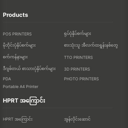
Products
ရုပ်ပုံနှိပ်စက်များ
POS PRINTERS
မိုဘိုင်းပုံနှိပ်စက်များ
စားသုံးသူ အီလက်ထရွန်းနစ်တွေ
စက်ကန်နာများ
TTO PRINTERS
ဒီဂျစ်တယ် စာသားပုံနှိပ်စက်များ
3D PRINTERS
PDA
PHOTO PRINTERS
Portable A4 Printer
HPRT အကြောင်း
HPRT အကြောင်း
အွန်လိုင်းဆောင်