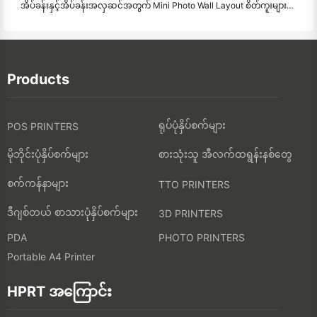
အိပ်ခန်းနှင့်အိပ်ခန်းအလှဆင်အတွက် Mini Photo Wall Layout စိတ်ကူးများနှင့်အကြံပေးချက်များ
Products
ရုပ်ပုံနှိပ်စက်များ
POS PRINTERS
မိုဘိုင်းပုံနှိပ်စက်များ
စားသုံးသူ အီလက်ထရွန်းနစ်တွေ
စက်ကန်နာများ
TTO PRINTERS
ဒီဂျစ်တယ် စာသားပုံနှိပ်စက်များ
3D PRINTERS
PDA
PHOTO PRINTERS
Portable A4 Printer
HPRT အကြောင်း