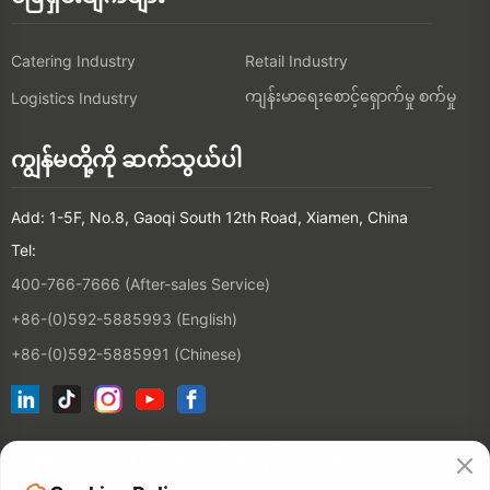
Catering Industry
Retail Industry
ကျန်းမာရေးစောင့်ရှောက်မှု စက်မှု
Logistics Industry
ကျွန်မတို့ကို ဆက်သွယ်ပါ
Add: 1-5F, No.8, Gaoqi South 12th Road, Xiamen, China
Tel:
400-766-7666 (After-sales Service)
+86-(0)592-5885993 (English)
+86-(0)592-5885991 (Chinese)
ကျွန်တော်တို့ရဲ့ အီးမေးလ်စာရင်းကို ပါဝင်ပါ