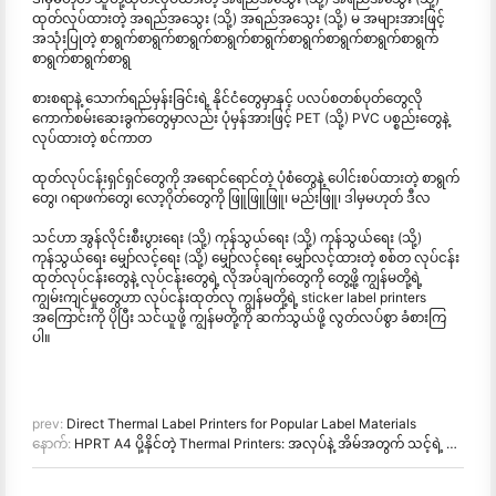
ထုတ်လုပ်ထားတဲ့ အရည်အသွေး (သို့) အရည်အသွေး (သို့) မ အများအားဖြင့်
အသုံးပြုတဲ့ စာရွက်စာရွက်စာရွက်စာရွက်စာရွက်စာရွက်စာရွက်စာရွက်စာရွက်
စာရွက်စာရွက်စာရွ
စားစရာနဲ့ သောက်ရည်မှန်းခြင်းရဲ့ နိုင်ငံတွေမှာနှင့် ပလပ်စတစ်ပုတ်တွေလို
ကောက်စမ်းဆေးခွက်တွေမှာလည်း ပုံမှန်အားဖြင့် PET (သို့) PVC ပစ္စည်းတွေနဲ့
လုပ်ထားတဲ့ စင်ကာတ
ထုတ်လုပ်ငန်းရှင်ရှင်တွေကို အရောင်ရောင်တဲ့ ပုံစံတွေနဲ့ ပေါင်းစပ်ထားတဲ့ စာရွက်
တွေ၊ ဂရာဖက်တွေ၊ လော့ဂိုတ်တွေကို ဖြူဖြူဖြူ၊ မည်းဖြူ၊ ဒါမှမဟုတ် ဒီလ
သင်ဟာ အွန်လိုင်းစီးပွားရေး (သို့) ကုန်သွယ်ရေး (သို့) ကုန်သွယ်ရေး (သို့)
ကုန်သွယ်ရေး မျှော်လင့်ရေး (သို့) မျှော်လင့်ရေး မျှော်လင့်ထားတဲ့ စစ်တ လုပ်ငန်း
ထုတ်လုပ်ငန်းတွေနဲ့ လုပ်ငန်းတွေရဲ့ လိုအပ်ချက်တွေကို တွေ့ဖို့ ကျွန်မတို့ရဲ့
ကျွမ်းကျင်မှုတွေဟာ လုပ်ငန်းထုတ်လု ကျွန်မတို့ရဲ့ sticker label printers
အကြောင်းကို ပိုပြီး သင်ယူဖို့ ကျွန်မတို့ကို ဆက်သွယ်ဖို့ လွတ်လပ်စွာ ခံစားကြ
ပါ။
prev:
Direct Thermal Label Printers for Popular Label Materials
နောက်:
HPRT A4 ပို့နိုင်တဲ့ Thermal Printers: အလုပ်နဲ့ အိမ်အတွက် သင့်ရဲ့ မိုဘိုင်းပုံနှိပ်ချက် ဖြေရှင်းမှု