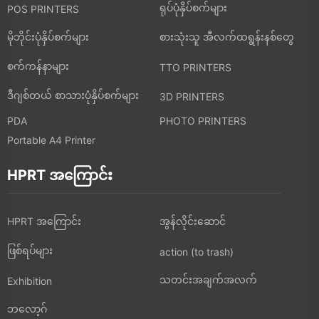
ရုပ်ပုံနှိပ်စက်များ
POS PRINTERS
မိုဘိုင်းပုံနှိပ်စက်များ
စားသုံးသူ အီလက်ထရွန်းနစ်တွေ
စက်ကန်နာများ
TTO PRINTERS
ဒီဂျစ်တယ် စာသားပုံနှိပ်စက်များ
3D PRINTERS
PDA
PHOTO PRINTERS
Portable A4 Printer
HPRT အကြောင်း
HPRT အကြောင်း
အွန်လိုင်းဆောင်
ဖြစ်ရပ်များ
action (to trash)
သတင်းအချက်အလက်
Exhibition
ဘလော့ဂ်