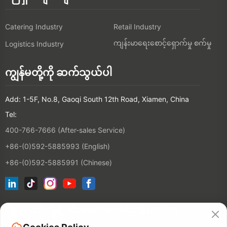
Catering Industry
Retail Industry
ကျန်းမာရေးစောင့်ရှောက်မှု စက်မှု
Logistics Industry
ကျွန်မတို့ကို ဆက်သွယ်ပါ
Add: 1-5F, No.8, Gaoqi South 12th Road, Xiamen, China
Tel:
400-766-7666 (After-sales Service)
+86-(0)592-5885993 (English)
+86-(0)592-5885991 (Chinese)
ကျွန်တော်တို့ရဲ့ အီးမေးလ်စာရင်းကို ပါဝင်ပါ