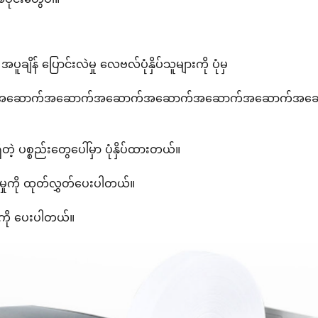
ူချိန် ပြောင်းလဲမှု လေဗလ်ပုံနှိပ်သူများကို ပုံမှ
ောက်အဆောက်အဆောက်အဆောက်အဆောက်အဆောက်အဆောက်အဆ
ှိတဲ့ ပစ္စည်းတွေပေါ်မှာ ပုံနှိပ်ထားတယ်။
က်မှုကို ထုတ်လွှတ်ပေးပါတယ်။
်မှုကို ပေးပါတယ်။