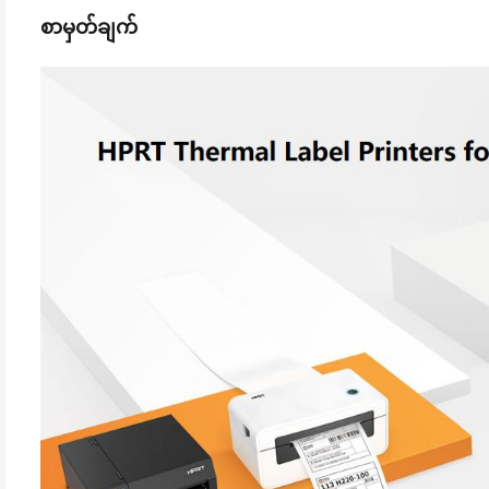
စာမှတ်ချက်