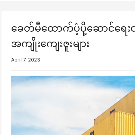
ခေတ်မီထောက်ပံ့ပို့ဆောင်ရေ
အကျိုးကျေးဇူးများ
April 7, 2023