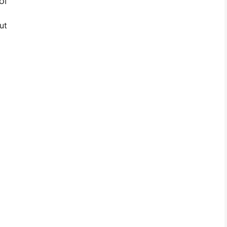
ပါ
ut