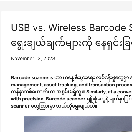
USB vs. Wireless Barcode 
ရွေးချယ်ချက်များကို နေရှင်းခြ
November 13, 2023
Barcode scanners ဟာ ယနေ့ စီးပွားရေး လုပ်ငန်းမှုတွေမှာ
management, asset tracking, and transaction process
ကန်နာတစ်ယောက်ဟာ အစွမ်းမရှိဘူး။ Similarly, at a conv
with precision. Barcode scanner မျိုးစုံတွေနဲ့ မျက်နှာပ
scanner တွေကြားမှာ ဘယ်လိုရွေးချယ်လဲ။