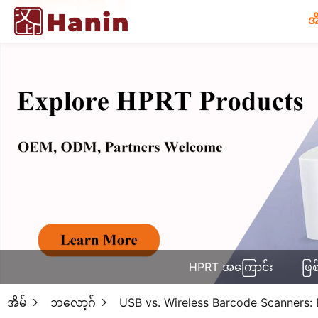
အ
HPRT အကြောင်း
ဖြစ
အိမ်
ဘလော့ဂ်
USB vs. Wireless Barcode Scanners: Ef