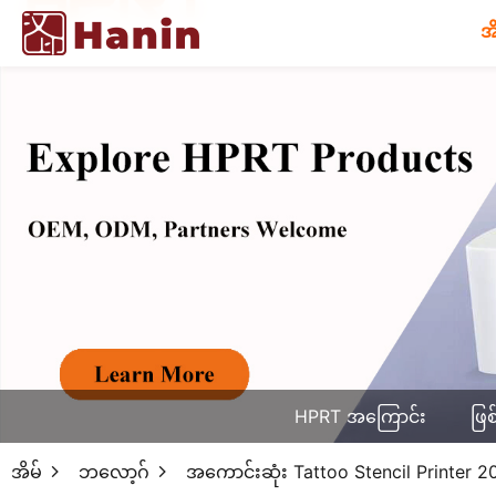
အ
HPRT အကြောင်း
ဖြစ
အိမ်
ဘလော့ဂ်
အကောင်းဆုံး Tattoo Stencil Printer 