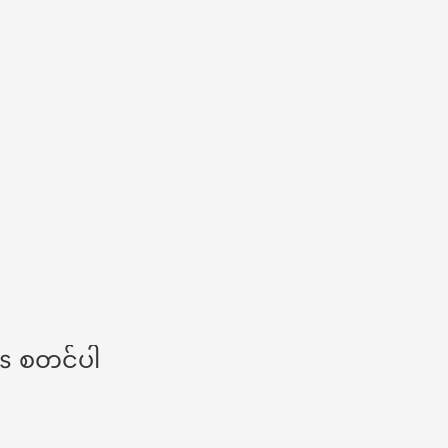
ns စတင်ပါ