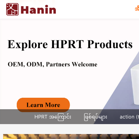
အ
HPRT အကြောင်း
ဖြစ်ရပ်များ
action (