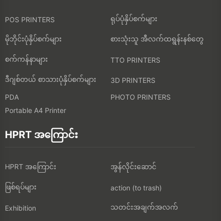
ရုပ်ပုံနှိပ်စက်များ
POS PRINTERS
မိုဘိုင်းပုံနှိပ်စက်များ
စားသုံးသူ အီလက်ထရွန်းနစ်တွေ
စက်ကန်နာများ
TTO PRINTERS
ဒီဂျစ်တယ် စာသားပုံနှိပ်စက်များ
3D PRINTERS
PDA
PHOTO PRINTERS
Portable A4 Printer
HPRT အကြောင်း
HPRT အကြောင်း
အွန်လိုင်းဆောင်
ဖြစ်ရပ်များ
action (to trash)
သတင်းအချက်အလက်
Exhibition