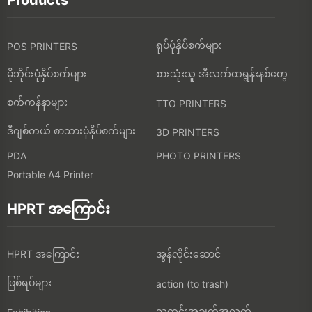
Products
ရုပ်ပုံနှိပ်စက်များ
POS PRINTERS
မိုဘိုင်းပုံနှိပ်စက်များ
စားသုံးသူ အီလက်ထရွန်းနစ်တွေ
စက်ကန်နာများ
TTO PRINTERS
ဒီဂျစ်တယ် စာသားပုံနှိပ်စက်များ
3D PRINTERS
PDA
PHOTO PRINTERS
Portable A4 Printer
HPRT အကြောင်း
HPRT အကြောင်း
အွန်လိုင်းဆောင်
ဖြစ်ရပ်များ
action (to trash)
သတင်းအချက်အလက်